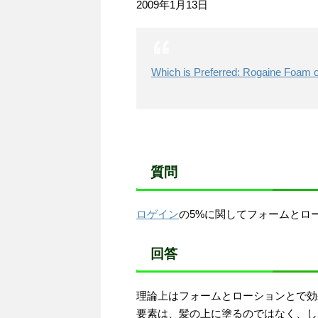
2009年1月13日
Which is Preferred: Rogaine Foam o
質問
ロゲイン
の5%に関してフォームとロ
回答
理論上はフォームとローションとで効
要素は、髪の上に塗るのではなく、し