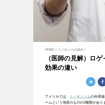
HOME
>
ミノキシジルQ&A
>
（医師の見解）ロゲ
効果の違い
アメリカでは、
ミノキシジル
の外用薬
ームという泡状のものの2種類があり