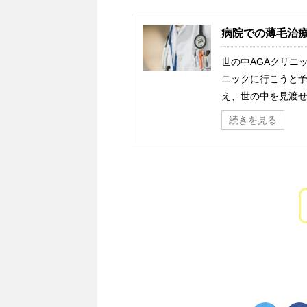
病院での薄毛治
世の中AGAクリニ
ニックに行こうと予
え、世の中を見渡せ
続きを見る