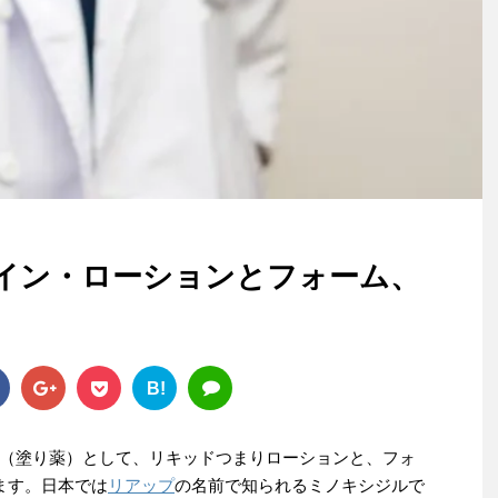
イン・ローションとフォーム、
B!
（塗り薬）として、リキッドつまりローションと、フォ
ます。日本では
リアップ
の名前で知られるミノキシジルで