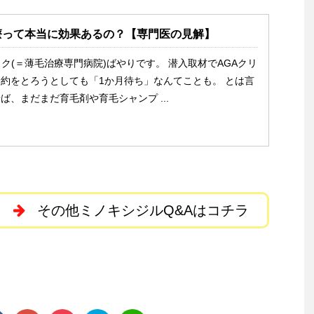
療って本当に効果あるの？【専門医の見解】
ック(＝薄毛治療専門病院)ばやりです。 潜入取材でAGAクリ
約をとろうとしても「1か月待ち」なんてことも。 とは言
ば、まだまだ育毛剤や育毛シャンプ ...
その他ミノキシジルQ&Aはコチラ