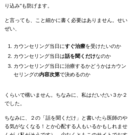
り込み"も防げます。
と言っても、こと細かに書く必要はありません。せい
ぜい、
カウンセリング当日に
すぐ治療
を受けたいのか
カウンセリング当日は
話を聞くだけ
なのか
カウンセリング当日に治療するかどうかはカウン
セリングの
内容次第
で決めるのか
くらいで構いません。ちなみに、私はだいだい３か２
でした。
ちなみに、２の「話を聞くだけ」と書いたら医師のや
る気がなくなる！とか心配する人もいるかもしれませ
んが（私がそうです）、少なくともこのサイトでおす