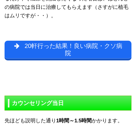
の病院では当日に治療してもらえます（さすがに植毛
はムリですが・・）。
20軒行った結果！良い病院・クソ病
院
カウンセリング当日
先ほども説明した通り
1時間～1.5時間
かかります。