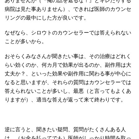
ありませんが（『俺の話を遮るな！』とキレたりする
病院は見た事ありません）、できれば医師のカウンセ
リングの最中にした方が良いです。
なぜなら、シロウトのカウンセラーでは答えられない
ことが多いから。
おそらくみなさんが聞きたい事は、その治療はどれく
らい効くのか、何カ月で効果が出るのか、副作用は大
丈夫か？、といった効果や副作用に関わる事が中心に
なると思いますが、それらの質問はカウンセラーでは
答えられないことが多いし、最悪（と言ってもよくあ
りますが）、適当な答えが返って来て終わりです。
逆に言うと、聞きたい疑問、質問がたくさんある人
は、（お金を払ってでも）医師がしっかり時間を取っ