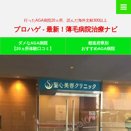
行ったAGA病院20ヵ所、読んだ海外文献300以上
プロハゲ - 最新！薄毛病院治療ナビ
ダメなAGA病院
都道府県別
【20ヵ所体験口コミ】
おすすめAGA病院