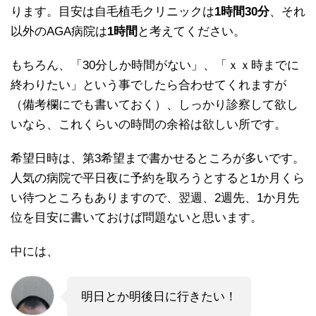
ります。目安は自毛植毛クリニックは
1時間30分
、それ
以外のAGA病院は
1時間
と考えてください。
もちろん、「30分しか時間がない」、「ｘｘ時までに
終わりたい」という事でしたら合わせてくれますが
（備考欄にでも書いておく）、しっかり診察して欲し
いなら、これくらいの時間の余裕は欲しい所です。
希望日時は、第3希望まで書かせるところが多いです。
人気の病院で平日夜に予約を取ろうとすると1か月くら
い待つところもありますので、翌週、2週先、1か月先
位を目安に書いておけば問題ないと思います。
中には、
明日とか明後日に行きたい！