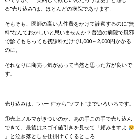
いですが、「契約して欲しいんだろうなあ」と感じ
る"売り込み"は、ほとんどの病院であります。
そもそも、医師の高い人件費をかけて診察するのに"無
料"なんておかしいと思いませんか？普通の病院で風邪
で診てもらっても初診料だけで1,000～2,000円かかる
のに。
それなりに商売っ気があって当然と思った方が良いで
す。
売り込みは、"ハード"から"ソフト"までいろいろです。
①売上ノルマがきついのか、あの手この手で売り込ん
できて、最後はスゴイ値引きを見せて「頼みますよ
」と泣き落としを仕掛けてくるところ