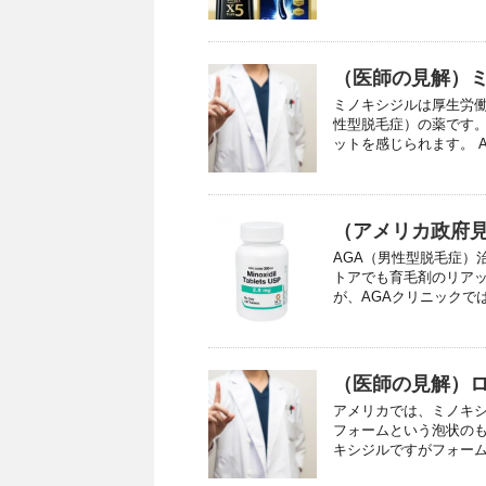
（医師の見解）
ミノキシジルは厚生労働
性型脱毛症）の薬です
ットを感じられます。 AG
（アメリカ政府
AGA（男性型脱毛症）
トアでも育毛剤のリア
が、AGAクリニックでは
（医師の見解）
アメリカでは、ミノキ
フォームという泡状の
キシジルですがフォームの