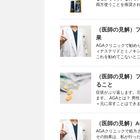
両方使うことを推奨される
（医師の見解）
果
AGAクリニックで勧め
ィナステリドとミノキシ
これを勧めてこないところ
（医師の見解）
ること
症状がぶり返します。元
ます。 AGAとは？ 
＝元に戻すことはできませ
（医師の見解）A
AGAクリニックで処方
その効果は、私が行った