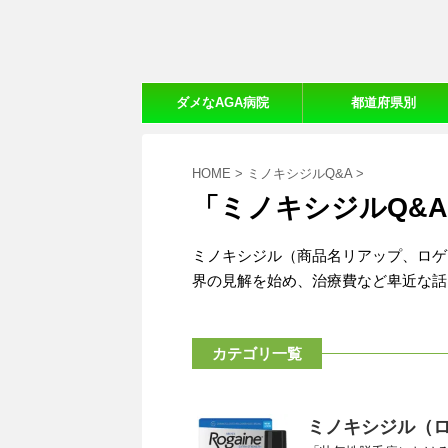
ダメなAGA病院
都道府県別
【20ヵ所体験口コミ】
おすすめAGA病院
HOME
>
ミノキシジルQ&A
>
「ミノキシジルQ&A
ミノキシジル（商品名リアップ、ロゲ
界の見解を始め、治療費など卑近な話
カテゴリ一覧
ミノキシジル（