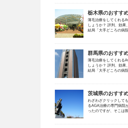
栃木県のおすすめ
薄毛治療をしてくれるA
しょうか？ 評判、効果
結局「大手どころの病院は
群馬県のおすすめ
薄毛治療をしてくれるA
しょうか？ 評判、効果
結局「大手どころの病院は
茨城県のおすすめ
わざわざクリックしても
るAGA治療の専門病院
ったのですが、そこは医師