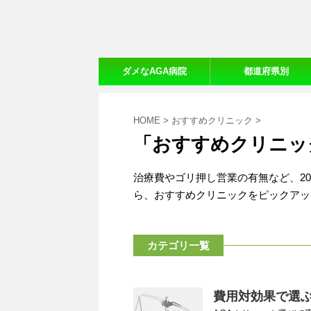
ダメなAGA病院
都道府県別
【20ヵ所体験口コミ】
おすすめAGA病院
HOME
>
おすすめクリニック
>
「おすすめクリニッ
治療費やゴリ押し営業の有無など、2
ら、おすすめクリニックをピックアッ
カテゴリ一覧
費用対効果で選ぶ