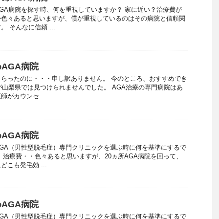
GA病院を探す時、何を重視していますか？ 家に近い？治療費が
か色々あると思いますが、僕が重視しているのはその病院と信頼関
 そんなに信頼 ...
AGA病院
らったのに・・・申し訳ありません。 今のところ、おすすめでき
が山梨県では見つけられませんでした。 AGA治療の専門病院はあ
がカウンセ ...
AGA病院
GA（男性型脱毛症）専門クリニックを選ぶ時に何を基準にするで
、治療費・・色々あると思いますが、20ヵ所AGA病院を回って、
こも発毛効 ...
AGA病院
GA（男性型脱毛症）専門クリニックを選ぶ時に何を基準にするで