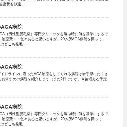
療費も似通 ...
AGA病院
GA（男性型脱毛症）専門クリニックを選ぶ時に何を基準にするで
、治療費・・色々あると思いますが、20ヵ所AGA病院を回って、
どこも発毛 ...
AGA病院
イドラインに沿ったAGA治療をしてくれる病院は岩手県にたくさ
もおすすめの病院を紹介します（まだ2軒ですが、今後増える予定
.
AGA病院
GA（男性型脱毛症）専門クリニックを選ぶ時に何を基準にするで
、治療費・・色々あると思いますが、20ヵ所AGA病院を回って、
どこも発毛 ...