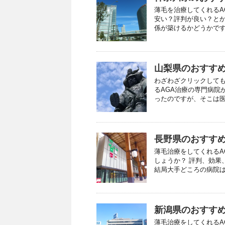
薄毛を治療してくれるA
安い？評判が良い？と
係が築けるかどうかです。
山梨県のおすすめ
わざわざクリックしても
るAGA治療の専門病院
ったのですが、そこは医師
長野県のおすすめ
薄毛治療をしてくれるA
しょうか？ 評判、効果
結局大手どころの病院はど
新潟県のおすすめ
薄毛治療をしてくれるA