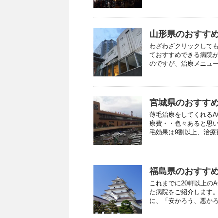
山形県のおすすめ
わざわざクリックしても
ておすすめできる病院が
のですが、治療メニューが
宮城県のおすすめ
薄毛治療をしてくれるA
療費・・色々あると思い
毛効果は9割以上、治療費
福島県のおすすめ
これまでに20軒以上の
た病院をご紹介します。
に、「安かろう、悪かろ .