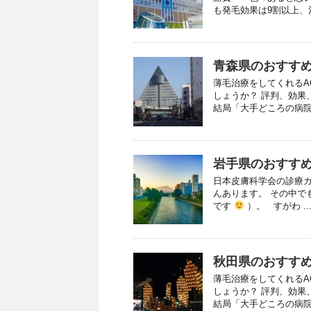
も発毛効果は9割以上、治
青森県のおすすめ
薄毛治療をしてくれるA
しょうか？ 評判、効果
結局「大手どころの病院は
岩手県のおすすめ
日本皮膚科学会の診療ガ
んあります。 その中で
です
）。 すがわ ..
秋田県のおすすめ
薄毛治療をしてくれるA
しょうか？ 評判、効果
結局「大手どころの病院は