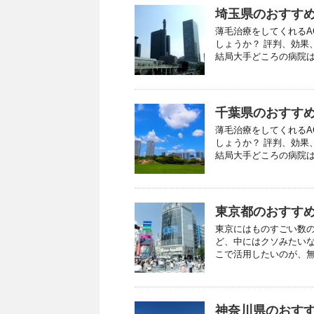
埼玉県のおすすめ
薄毛治療をしてくれるA
しょうか？ 評判、効果
結局大手どころの病院はど
千葉県のおすすめ
薄毛治療をしてくれるA
しょうか？ 評判、効果
結局大手どころの病院はど
東京都のおすすめ
東京にはものすごい数の
ど、中にはクソみたいな
こで活用したいのが、無料
神奈川県のおすす