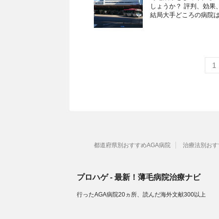
しょうか？ 評判、効果
結局大手どころの病院はど
1
都道府県別おすすめAGA病院
治療法別おす
プロハゲ - 最新！薄毛病院治療ナビ
行ったAGA病院20ヵ所、読んだ海外文献300以上