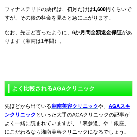
フィナステリドの薬代は、初月だけは
1,600円
くらいで
すが、その後の料金を見ると急に上がります。
なお、先ほど言ったように、
6か月間全額返金保証
があ
ります（湘南は1年間）。
よく比較されるAGAクリニック
先ほどから出ている
湘南美容クリニック
や、
AGAスキ
ンクリニック
といった大手のAGAクリニックの記事が
よく一緒に読まれていますが、「表参道」や「銀座」
にこだわるなら湘南美容クリニックになるでしょう。