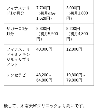
フィナステリ
7,700円
3,000円
ド1か月分
（初月のみ
（初月1,800
1,628円）
円）
ザガーロ1か
8,800円
8,200円
月分
（初月5,500
（初月4,800
円）
円）
フィナステリ
40,000円
12,800円
ド＋ミノキシ
ジル＋サプリ
メント
メソセラピー
43,200～
19,800円～
64,800円
79,800円
概して、湘南美容クリニックより高いです。