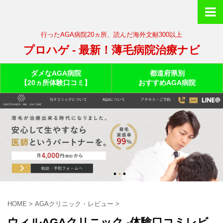
行ったAGA病院20ヵ所、読んだ海外文献300以上
プロハゲ - 最新！薄毛病院治療ナビ
ダメなAGA病院
都道府県別
【20ヵ所体験口コミ】
おすすめAGA病院
HOME
>
AGAクリニック・レビュー
>
ウィルAGAクリニック -体験口コミレビ