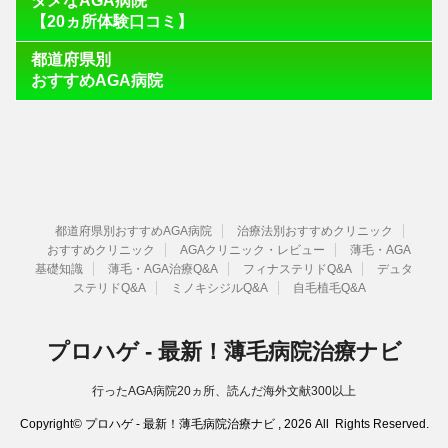
ダメなAGA病院
【20ヵ所体験口コミ】
都道府県別
おすすめAGA病院
都道府県別おすすめAGA病院
治療法別おすすめクリニック
おすすめクリニック
AGAクリニック・レビュー
薄毛・AGA
基礎知識
薄毛・AGA治療Q&A
フィナステリドQ&A
デュタ
ステリドQ&A
ミノキシジルQ&A
自毛植毛Q&A
プロハゲ - 最新！薄毛病院治療ナビ
行ったAGA病院20ヵ所、読んだ海外文献300以上
Copyright© プロハゲ - 最新！薄毛病院治療ナビ , 2026 All Rights Reserved.