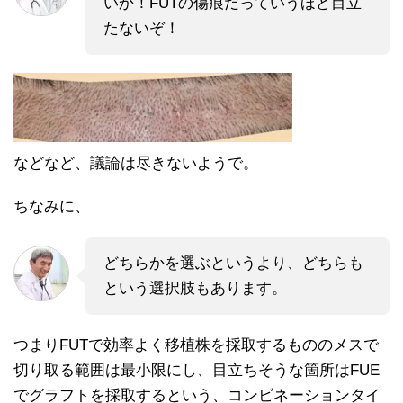
いか！FUTの傷痕だっていうほど目立
たないぞ！
などなど、議論は尽きないようで。
ちなみに、
どちらかを選ぶというより、どちらも
という選択肢もあります。
つまりFUTで効率よく移植株を採取するもののメスで
切り取る範囲は最小限にし、目立ちそうな箇所はFUE
でグラフトを採取するという、コンビネーションタイ