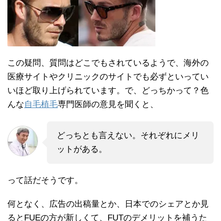
この疑問、質問はどこでもされているようで、海外の
医療サイトやクリニックのサイトでも必ずといってい
いほど取り上げられています。で、どっちかって？色
んな
自毛植毛
専門医師の意見を聞くと、
どっちとも言えない。それぞれにメリ
ットがある。
って話だそうです。
何となく、広告の出稿量とか、日本でのシェアとか見
るとFUEの方が新しくて、FUTのデメリットを補うた