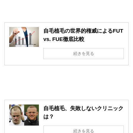
自毛植毛の世界的権威によるFUT
vs. FUE徹底比較
続きを見る
自毛植毛、失敗しないクリニック
は？
続きを見る