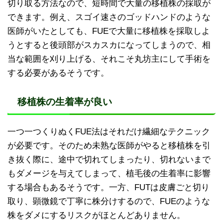
切り取る方法なので、短時間で大量の移植株の採取が
できます。例え、スゴイ速さのゴッドハンドのような
医師がいたとしても、FUEで大量に移植株を採取しよ
うとすると後頭部がスカスカになってしまうので、相
当な範囲を刈り上げる、それこそ丸坊主にして手術を
する必要があるそうです。
移植株の生着率が良い
一つ一つくりぬくFUE法はそれだけ繊細なテクニック
が必要です。そのため未熟な医師がやると移植株を引
き抜く際に、途中で切れてしまったり、切れないまで
もダメージを与えてしまって、植毛後の生着率に影響
する場合もあるそうです。一方、FUTは皮膚ごと切り
取り、顕微鏡で丁寧に株分けするので、FUEのような
株をダメにするリスクがほとんどありません。