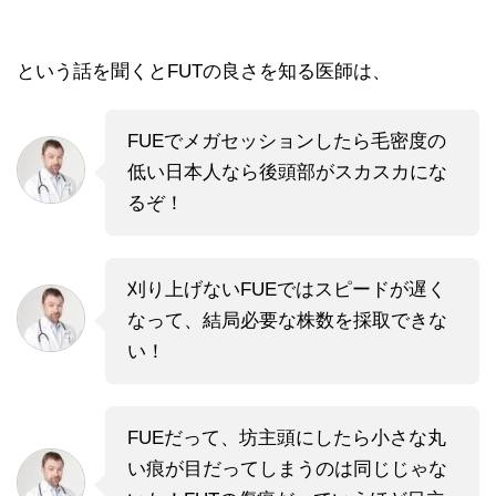
という話を聞くとFUTの良さを知る医師は、
FUEでメガセッションしたら毛密度の
低い日本人なら後頭部がスカスカにな
るぞ！
刈り上げないFUEではスピードが遅く
なって、結局必要な株数を採取できな
い！
FUEだって、坊主頭にしたら小さな丸
い痕が目だってしまうのは同じじゃな