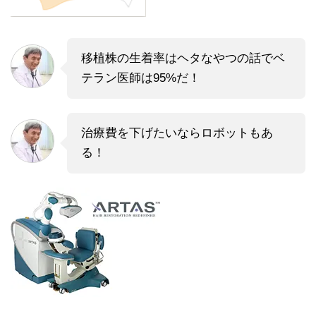
移植株の生着率はヘタなやつの話でベ
テラン医師は95%だ！
治療費を下げたいならロボットもあ
る！