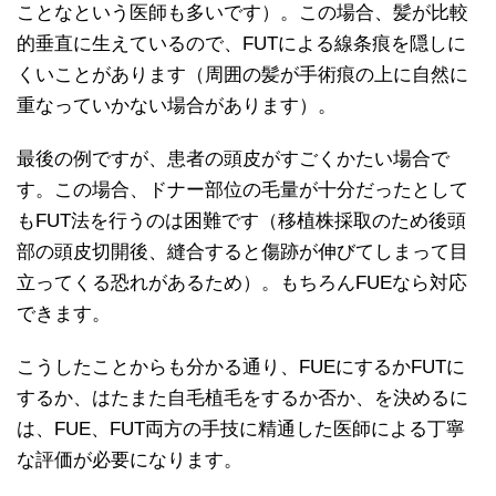
ことなという医師も多いです）。この場合、髪が比較
的垂直に生えているので、FUTによる線条痕を隠しに
くいことがあります（周囲の髪が手術痕の上に自然に
重なっていかない場合があります）。
最後の例ですが、患者の頭皮がすごくかたい場合で
す。この場合、ドナー部位の毛量が十分だったとして
もFUT法を行うのは困難です（移植株採取のため後頭
部の頭皮切開後、縫合すると傷跡が伸びてしまって目
立ってくる恐れがあるため）。もちろんFUEなら対応
できます。
こうしたことからも分かる通り、FUEにするかFUTに
するか、はたまた自毛植毛をするか否か、を決めるに
は、FUE、FUT両方の手技に精通した医師による丁寧
な評価が必要になります。