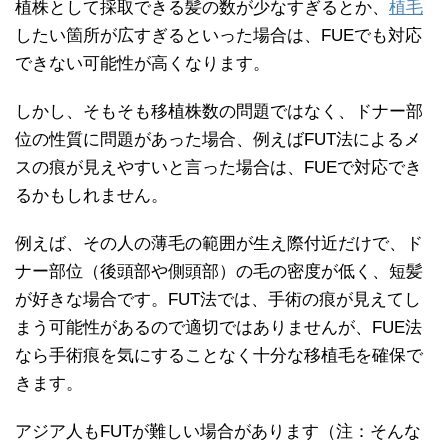
植株として採取できる髪の数が少なすぎるとか、
植毛
したい箇所が広すぎるといった場合は、FUEでも対応
できない可能性が高くなります。
しかし、そもそも移植株数の問題ではなく、ドナー部
位の性質に問題があった場合、例えばFUT法によるメ
スの痕が見えやすいと言った場合は、FUEで対応でき
るかもしれません。
例えば、その人の薄毛の範囲が生え際付近だけで、ド
ナー部位（後頭部や側頭部）の毛の密度が低く、短髪
が好きな場合です。FUT法では、手術の痕が見えてし
まう可能性があるので適切ではありませんが、FUE法
なら手術痕を気にすることなく十分な移植毛を確保で
きます。
アジア人もFUTが難しい場合があります（注：そんな