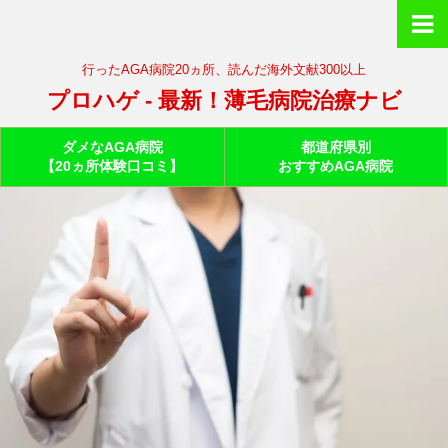
行ったAGA病院20ヵ所、読んだ海外文献300以上
プロハゲ - 最新！薄毛病院治療ナビ
ダメなAGA病院
都道府県別
【20ヵ所体験口コミ】
おすすめAGA病院