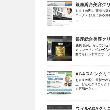
銀座総合美容クリ
おすすめ理由 商売っ気
ニック？ 銀座にある薄
...
銀座総合美容クリ
感想 受付からカウンセ
カウンセリングはAGA
師でも行う非常にオーソド
AGAスキンクリ
おすすめ理由 最新のAG
上 どんなクリニック？
る医師が立ち ...
ウィルAGAクリ