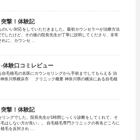
ク突撃！体験記
ちのいい対応をしていただきました。最初カウンセラーが治療方法
配でしたけど、その後の院長先生が丁寧に説明してくださり、非常
れに、カウンセ ...
-体験口コミレビュー
る自毛植毛の名医にカウンセリングから手術までしてもらえる 治
所 神奈川県横浜市 クリニック概要 神奈川県の横浜にある自毛植
ク突撃！体験記
セリングでした。院長先生が1時間じっくり診断をしてくれて、そ
毛はしない方が良い」。 自毛植毛専門クリニックの有名どころに
毛を反対され ...