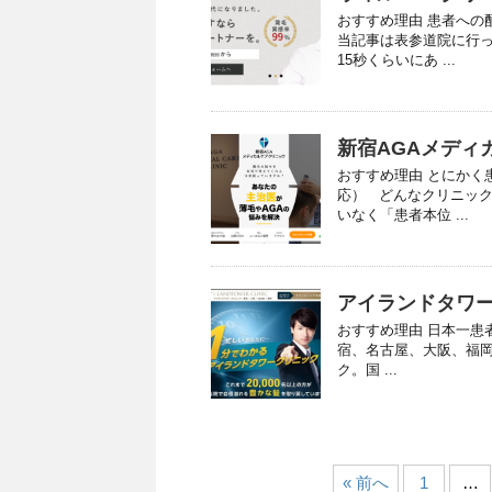
おすすめ理由 患者への
当記事は表参道院に行っ
15秒くらいにあ ...
新宿AGAメディ
おすすめ理由 とにかく
応） どんなクリニック
いなく「患者本位 ...
アイランドタワー
おすすめ理由 日本一患
宿、名古屋、大阪、福岡
ク。国 ...
« 前へ
1
…