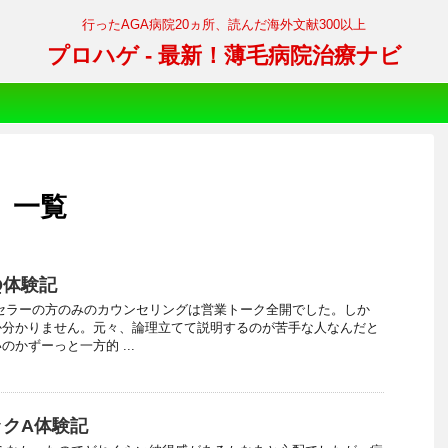
行ったAGA病院20ヵ所、読んだ海外文献300以上
プロハゲ - 最新！薄毛病院治療ナビ
」 一覧
Q体験記
セラーの方のみのカウンセリングは営業トーク全開でした。しか
か分かりません。元々、論理立てて説明するのが苦手な人なんだと
かずーっと一方的 ...
クA体験記