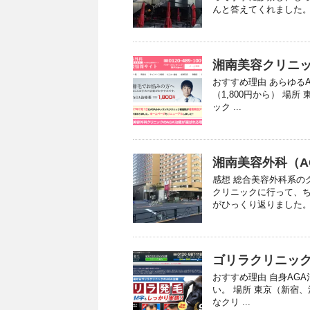
んと答えてくれました。 
湘南美容クリニック
おすすめ理由 あらゆる
（1,800円から） 場
ック ...
湘南美容外科（A
感想 総合美容外科系の
クリニックに行って、
がひっくり返りました。 
ゴリラクリニック
おすすめ理由 自身AG
い。 場所 東京（新宿
なクリ ...