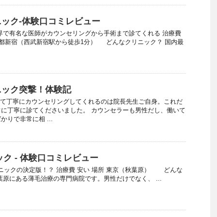
ック-体験口コミレビュー
界で有名な医師がカウンセリングから手術まで診てくれる 治療費
京都新宿（西武新宿駅から徒歩1分） どんなクリニック？ 国内最
ニック突撃！体験記
って丁寧にカウンセリングしてくれるのは院長先生ご自身。これだ
に丁寧に診てくださいました。 カウンセラーも男性だし、働いて
りで非常に相 ...
ク - 体験口コミレビュー
リニックの決定版！？ 治療費 安い 場所 東京（秋葉原） どんな
葉原にある薄毛治療の専門病院です。男性だけでなく、 ...