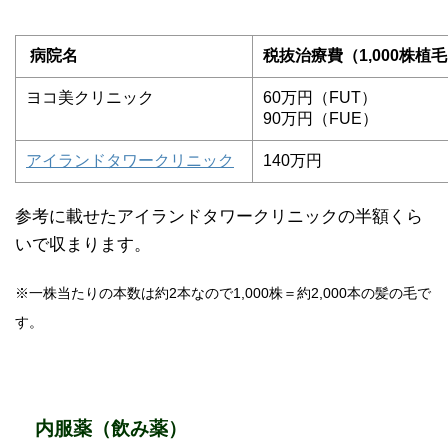
病院名
税抜治療費（1,000株植
ヨコ美クリニック
60万円（FUT）
90万円（FUE）
アイランドタワークリニック
140万円
参考に載せたアイランドタワークリニックの半額くら
いで収まります。
※一株当たりの本数は約2本なので1,000株＝約2,000本の髪の毛で
す。
内服薬（飲み薬）