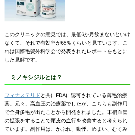
このクリニックの意見では、最低6か月飲まないといけ
なくて、それで有効率が65％くらいと見ています。こ
れは国際毛髪外科学会で発表されたレポートをもとに
した見解です。
ミノキシジルとは？
フィナステリド
と共にFDAに認可されている薄毛治療
薬。元々、高血圧の治療薬でしたが、こちらも副作用
で全身多毛が出たことから開発されました。末梢血管
の拡張をすることで頭皮の血行を改善すると考えられ
ています。副作用は、かぶれ、動悸、めまい、むくみ