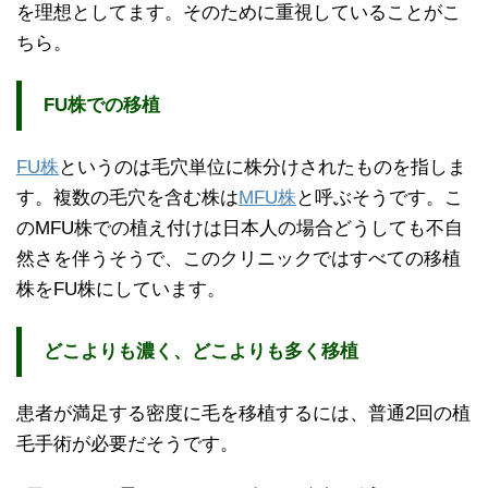
を理想としてます。そのために重視していることがこ
ちら。
FU株での移植
FU株
というのは毛穴単位に株分けされたものを指しま
す。複数の毛穴を含む株は
MFU株
と呼ぶそうです。こ
のMFU株での植え付けは日本人の場合どうしても不自
然さを伴うそうで、このクリニックではすべての移植
株をFU株にしています。
どこよりも濃く、どこよりも多く移植
患者が満足する密度に毛を移植するには、普通2回の植
毛手術が必要だそうです。