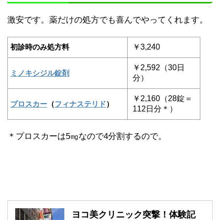
激安です。薬だけの処方でも喜んでやってくれます。
初診時のみ処方料
￥3,240
￥2,592（30日
ミノキシジル錠剤
分）
￥2,160（28錠＝
プロスカー
（
フィナステリド
）
112日分＊）
＊プロスカーは5㎎なので4分割するので。
ヨコ美クリニック突撃！体験記