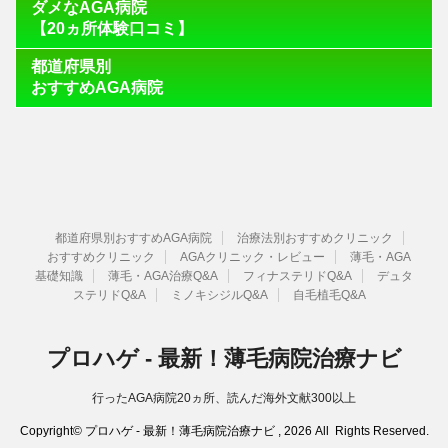
ダメなAGA病院
【20ヵ所体験口コミ】
都道府県別
おすすめAGA病院
都道府県別おすすめAGA病院
治療法別おすすめクリニック
おすすめクリニック
AGAクリニック・レビュー
薄毛・AGA
基礎知識
薄毛・AGA治療Q&A
フィナステリドQ&A
デュタ
ステリドQ&A
ミノキシジルQ&A
自毛植毛Q&A
プロハゲ - 最新！薄毛病院治療ナビ
行ったAGA病院20ヵ所、読んだ海外文献300以上
Copyright© プロハゲ - 最新！薄毛病院治療ナビ , 2026 All Rights Reserved.