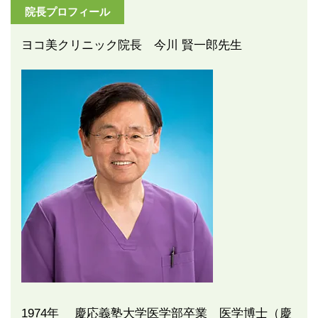
院長プロフィール
ヨコ美クリニック院長 今川 賢一郎先生
1974年 慶応義塾大学医学部卒業 医学博士（慶