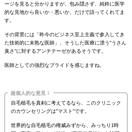
ージを見ると分かりますが、包み隠さず、純粋に医学
的な見地から良いか・悪いか、だけで語ってくれてま
す。
その背景には「昨今のビジネス至上主義で参入してき
た技術的に未熟な医師」、そうした医療に漂う"うさん
臭さ"に対するアンチテーゼがあるそうです。
医師としての強烈なプライドを感じますね。
超個人的な意見！
自毛植毛を真剣に考えてるなら、このクリニック
のカウンセリングは"マスト"です。
世界的な自毛植毛の権威みずから、みっちり1時