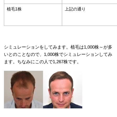
植毛1株
上記の通り
シミュレーションをしてみます。植毛は1,000株～が多
いとのことなので、1,000株でシミュレーションしてみ
ます。ちなみにこの人で1,267株です。