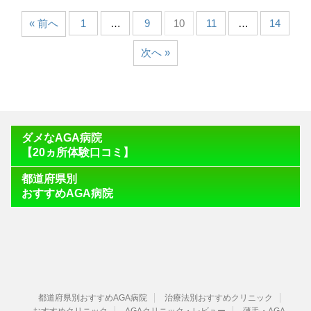
« 前へ
1
…
9
10
11
…
14
次へ »
ダメなAGA病院
【20ヵ所体験口コミ】
都道府県別
おすすめAGA病院
都道府県別おすすめAGA病院
治療法別おすすめクリニック
おすすめクリニック
AGAクリニック・レビュー
薄毛・AGA