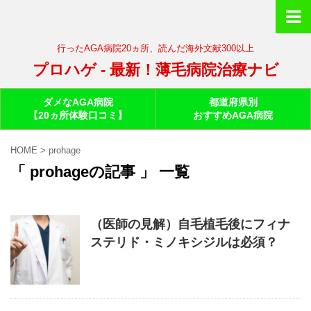
行ったAGA病院20ヵ所、読んだ海外文献300以上
プロハゲ - 最新！薄毛病院治療ナビ
ダメなAGA病院
都道府県別
【20ヵ所体験口コミ】
おすすめAGA病院
HOME
>
prohage
「 prohageの記事 」 一覧
（医師の見解）自毛植毛後にフィナ
ステリド・ミノキシジルは必須？