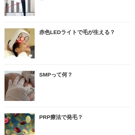
赤色LEDライトで毛が生える？
SMPって何？
PRP療法で発毛？