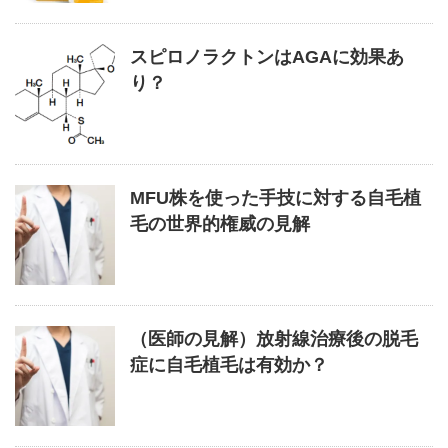
スピロノラクトンはAGAに効果あ
り？
MFU株を使った手技に対する自毛植
毛の世界的権威の見解
（医師の見解）放射線治療後の脱毛
症に自毛植毛は有効か？