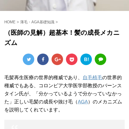
HOME
>
薄毛・AGA基礎知識
>
（医師の見解）超基本！髪の成長メカニ
ズム
B!
毛髪再生医療の世界的権威であり、
自毛植毛
の世界的
権威でもある、コロンビア大学医学部教授のバーンス
タイン氏が、「分かっているようで分かっていなかっ
た」正しい毛髪の成長や抜け毛（
AGA
）のメカニズム
を説明してくれています。