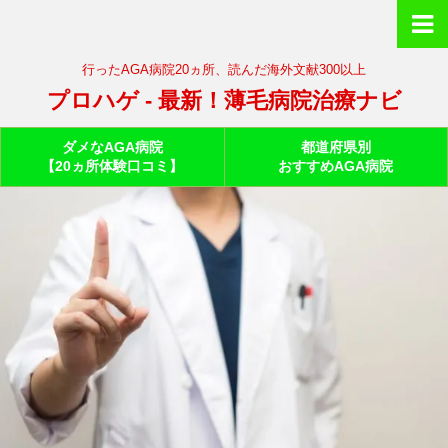
行ったAGA病院20ヵ所、読んだ海外文献300以上
プロハゲ - 最新！薄毛病院治療ナビ
ダメなAGA病院
都道府県別
【20ヵ所体験口コミ】
おすすめAGA病院