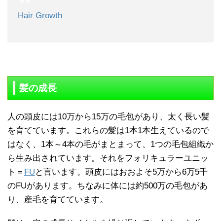
Hair Growth
髪の成長
人の頭皮には10万から15万の毛包があり、太く長い髪
を育てています。これらの髪は1本1本生えているので
はなく、1本～4本の毛がまとまって、1つの毛包組織か
ら生み出されています。それをフォリキュラーユニッ
ト＝
FU
と言います。頭皮にはおおよそ5万から6万5千
のFUがあります。ちなみに体には約500万の毛包があ
り、産毛を育てています。