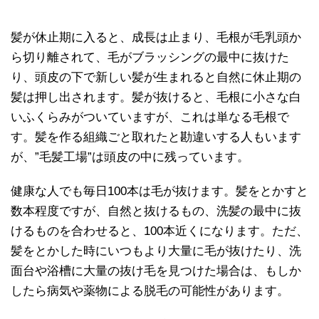
髪が休止期に入ると、成長は止まり、毛根が毛乳頭か
ら切り離されて、毛がブラッシングの最中に抜けた
り、頭皮の下で新しい髪が生まれると自然に休止期の
髪は押し出されます。髪が抜けると、毛根に小さな白
いふくらみがついていますが、これは単なる毛根で
す。髪を作る組織ごと取れたと勘違いする人もいます
が、”毛髪工場”は頭皮の中に残っています。
健康な人でも毎日100本は毛が抜けます。髪をとかすと
数本程度ですが、自然と抜けるもの、洗髪の最中に抜
けるものを合わせると、100本近くになります。ただ、
髪をとかした時にいつもより大量に毛が抜けたり、洗
面台や浴槽に大量の抜け毛を見つけた場合は、もしか
したら病気や薬物による脱毛の可能性があります。