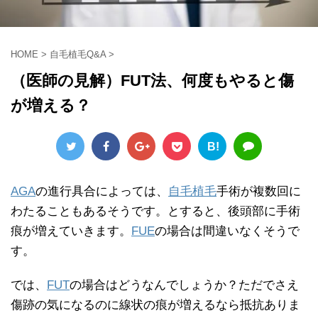
HOME
>
自毛植毛Q&A
>
（医師の見解）FUT法、何度もやると傷
が増える？
B!
AGA
の進行具合によっては、
自毛植毛
手術が複数回に
わたることもあるそうです。とすると、後頭部に手術
痕が増えていきます。
FUE
の場合は間違いなくそうで
す。
では、
FUT
の場合はどうなんでしょうか？ただでさえ
傷跡の気になるのに線状の痕が増えるなら抵抗ありま