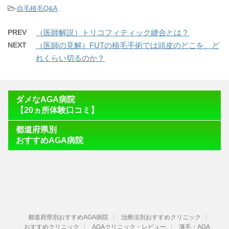
-
自毛植毛Q&A
PREV
（医師解説）トリコフィティック縫合とは？
NEXT
（医師の見解）FUTの植毛手術では頭皮のどこを、ど
れくらい切るのか？
ダメなAGA病院
【20ヵ所体験口コミ】
都道府県別
おすすめAGA病院
都道府県別おすすめAGA病院
治療法別おすすめクリニック
おすすめクリニック
AGAクリニック・レビュー
薄毛・AGA