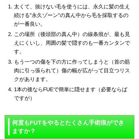
太くて、抜けない毛を使うには、永久に髪の生え
続ける”永久ゾーン”の真ん中から毛を採取するの
が一番良い。
この場所（後頭部の真ん中）の線条痕が、最も見
えにくいし、周囲の髪で隠すのも一番カンタンで
す。
もう一つの傷を下の方に作ってしまうと（首の筋
肉に引っ張られて）傷の幅が広がって目立つリス
クがあります。
1本の後ならFUEで簡単に隠せます（必要ならば
ですが）
何度もFUTをやるとたくさん手術痕ができ
ますか？