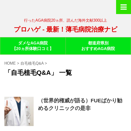
行ったAGA病院20ヵ所、読んだ海外文献300以上
プロハゲ - 最新！薄毛病院治療ナビ
ダメなAGA病院
都道府県別
【20ヵ所体験口コミ】
おすすめAGA病院
HOME
>
自毛植毛Q&A
>
「自毛植毛Q&A」 一覧
（世界的権威が語る）FUEばかり勧
めるクリニックの是非