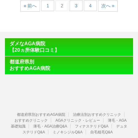
« 前へ
1
2
3
4
次へ »
ダメなAGA病院
【20ヵ所体験口コミ】
都道府県別
おすすめAGA病院
都道府県別おすすめAGA病院
治療法別おすすめクリニック
おすすめクリニック
AGAクリニック・レビュー
薄毛・AGA
基礎知識
薄毛・AGA治療Q&A
フィナステリドQ&A
デュタ
ステリドQ&A
ミノキシジルQ&A
自毛植毛Q&A