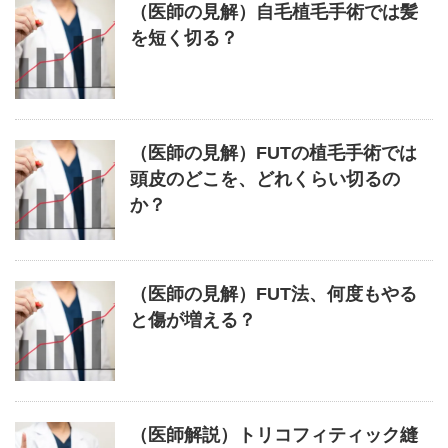
（医師の見解）自毛植毛手術では髪
を短く切る？
（医師の見解）FUTの植毛手術では
頭皮のどこを、どれくらい切るの
か？
（医師の見解）FUT法、何度もやる
と傷が増える？
（医師解説）トリコフィティック縫