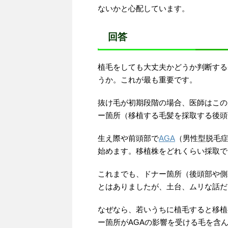
ないかと心配しています。
回答
植毛をしても大丈夫かどうか判断する
うか。これが最も重要です。
抜け毛が初期段階の場合、医師はこの
ー箇所（移植する毛髪を採取する後頭
生え際や前頭部で
AGA
（男性型脱毛症
始めます。移植株をどれくらい採取で
これまでも、ドナー箇所（後頭部や側
とはありましたが、土台、ムリな話だ
なぜなら、若いうちに植毛すると移植
ー箇所がAGAの影響を受ける毛を含