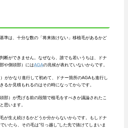
基準は、十分な数の「将来抜けない」移植毛があるかど
判断ができません。なぜなら、誰でも若いうちは、ドナ
部や側頭部）には
AGA
の兆候が表れていないからです。
）がかなり進行して初めて、ドナー箇所のAGAも進行し
きるか見積もれるのはその時になってからです。
頭部）が禿げる前の段階で植毛をすべきか議論されたこ
と思います。
毛が生え続けるかどうか分からないからです。もしドナ
んでいたら、その毛は"引っ越し"した先で抜けてしまいま