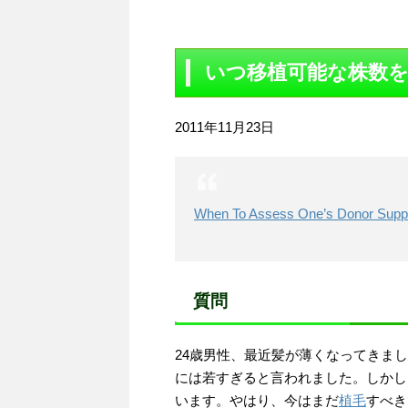
いつ移植可能な株数
2011年11月23日
When To Assess One’s Donor Supp
質問
24歳男性、最近髪が薄くなってきま
には若すぎると言われました。しかし
います。やはり、今はまだ
植毛
すべき