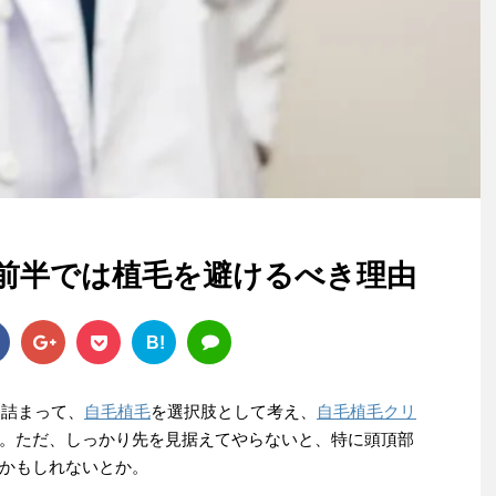
代前半では植毛を避けるべき理由
B!
羽詰まって、
自毛植毛
を選択肢として考え、
自毛植毛クリ
。ただ、しっかり先を見据えてやらないと、特に頭頂部
かもしれないとか。