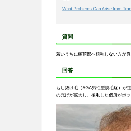
What Problems Can Arise from Tran
質問
若いうちに頭頂部へ植毛しない方が良
回答
もし抜け毛（AGA男性型脱毛症）が
の禿げが拡大し、植毛した個所がポツ