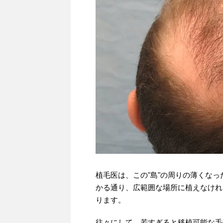
植毛医は、この"島"の周りの薄くな
かる通り、広範囲な場所に植えなけれ
ります。
往々にして、若すぎると移植可能な毛