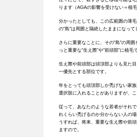
ります（AGAの影響を受けない＝植
分かったとしても、この広範囲の薄毛
の”島”は周囲と隔絶したままになって
さらに重要なことに、その”島”の周
っと重要な"生え際"や"前頭部"に植
生え際や前頭部は頭頂部よりも見た目
一優先とする部位です。
年をとっても頭頂部しか禿げない家族
選択肢に入れることがありますが、こ
従って、あなたのような若者がそれで
れくらい禿げるのか分からない人の場
うすれば、将来、重要な生え際や前頭
ますので。