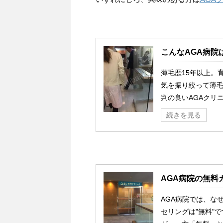
こんなAGA病院
薄毛歴15年以上。
気を振り絞って薄毛
判の良いAGAクリニ
続きを見る
AGA病院の無料
AGA病院では、な
セリングは"無料"