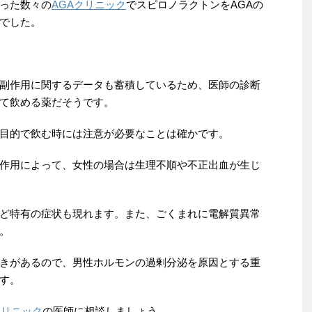
った数々の
AGAクリニック
でスピロノラクトンをAGAの
でした。
副作用に関するデータも蓄積しているため、医師の診断
て飲める薬だそうです。
目的で飲む時には注意が必要なことは確かです。
作用によって、女性の場合は生理不順や不正出血が生じ
ど特有の症状も現れます。また、ごくまれに電解質異常
。
きがあるので、男性ホルモンの過剰分泌を原因とする重
す。
クリニック
の医師に相談しましょう。