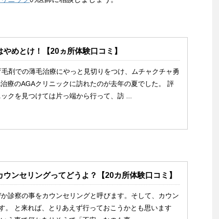
はやめとけ！【20ヵ所体験口コミ】
育毛剤での薄毛治療にやっと見切りをつけ、ムチャクチャ勇
治療のAGAクリニックに訪れたのが去年の夏でした。 評
ックを見つけては片っ端から行って、訪 ...
カウンセリングってどうよ？【20カ所体験口コミ】
ぜか診察の事をカウンセリングと呼びます。そして、カウン
です。 と来れば、とりあえず行っておこうかとも思います