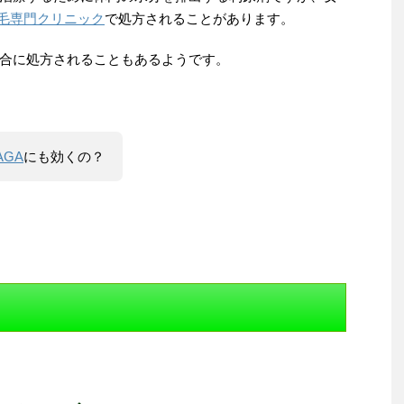
毛専門クリニック
で処方されることがあります。
合に処方されることもあるようです。
AGA
にも効くの？