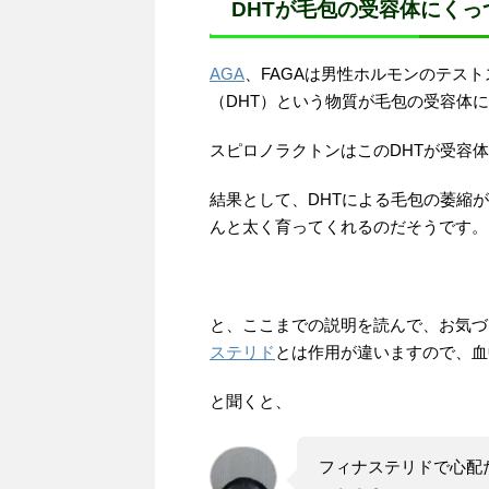
DHTが毛包の受容体にく
AGA
、FAGAは男性ホルモンのテス
（DHT）という物質が毛包の受容体
スピロノラクトンはこのDHTが受容
結果として、DHTによる毛包の萎縮
んと太く育ってくれるのだそうです。
と、ここまでの説明を読んで、お気づ
ステリド
とは作用が違いますので、血
と聞くと、
フィナステリドで心配