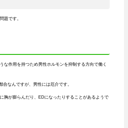
問題です。
うな作用を持つため男性ホルモンを抑制する方向で働く
好都合なんですが、男性には厄介です。
に胸が膨らんだり、EDになったりすることがあるようで