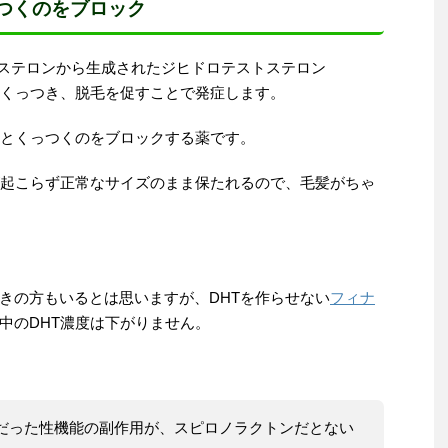
っつくのをブロック
トステロンから生成されたジヒドロテストステロン
にくっつき、脱毛を促すことで発症します。
体とくっつくのをブロックする薬です。
が起こらず正常なサイズのまま保たれるので、毛髪がちゃ
きの方もいるとは思いますが、DHTを作らせない
フィナ
中のDHT濃度は下がりません。
だった性機能の副作用が、スピロノラクトンだとない