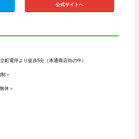
公式サイトへ
電立町電停より徒歩5分（本通商店街の中）
約制＞
無休＞