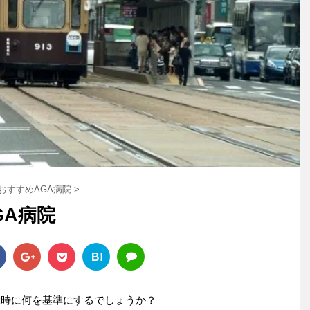
おすすめAGA病院
>
GA病院
B!
ぶ時に何を基準にするでしょうか？