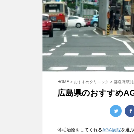
HOME
>
おすすめクリニック
>
都道府県別
広島県のおすすめA
薄毛治療をしてくれる
AGA病院
を選