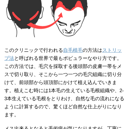
このクリニックで行われる
自毛植毛
の方法は
ストリッ
プ法
と呼ばれる世界で最もポピュラーなやり方です。
この方法では、毛穴を採取する後頭部の皮膚一帯をメ
スで切り取り、そこから一つ一つの毛穴組織に切り分
けて、前頭部から頭頂部にかけて植え込んでいきま
す。植えこむ時には1本毛の生えている毛根組織や、2-
3本生えている毛根をとりわけ、自然な毛の流れになる
ように計算するので、驚くほど自然な仕上がりになり
ます。
メス出来るとなると手術痕が気になりますが、丁寧に