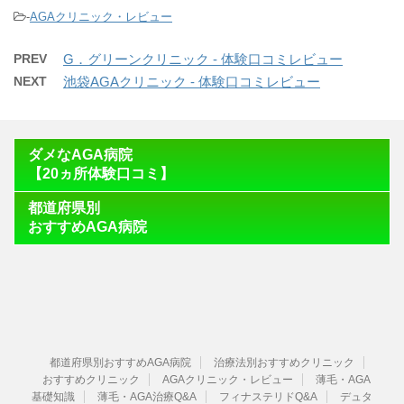
-
AGAクリニック・レビュー
PREV
G．グリーンクリニック - 体験口コミレビュー
NEXT
池袋AGAクリニック - 体験口コミレビュー
ダメなAGA病院
【20ヵ所体験口コミ】
都道府県別
おすすめAGA病院
都道府県別おすすめAGA病院
治療法別おすすめクリニック
おすすめクリニック
AGAクリニック・レビュー
薄毛・AGA
基礎知識
薄毛・AGA治療Q&A
フィナステリドQ&A
デュタ