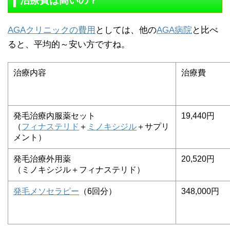
治療費は高いの？
AGAクリニックの費用
としては、他の
AGA病院
と比べ
ると、平均的～安い方ですね。
治療内容
治療費
発毛治療内服薬セット
19,440円
（
フィナステリド
＋
ミノキシジル
＋サプリ
メント）
発毛治療外用薬
20,520円
（ミノキシジル＋フィナステリド）
発毛メソセラピー
（6回分）
348,000円