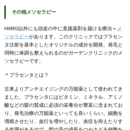
その他メソセラピー
HARG以外にも頭皮の中に直接薬剤を届ける療法＝
メ
ソセラピー
があります。このクリニックではプラセン
タ注射を基本としたオリジナルの成分を開発。発毛と
同時に体調も整えられるのがガーデンクリニックのメ
ソセラピーです。
＊プラセンタとは？
古来よりアンチエイジングの万能薬として使われてき
ました。プラセンタにはビタミン、ミネラル、アミノ
酸などの髪の賛成に必須の栄養分が豊富に含まれてお
り、発毛治療の万能薬といっても良いくらい。細胞を
増殖させたり、血行を増やしたり、炎症を抑えたりす
る作用があるので、髪の毛の成長をつかさどる細胞を