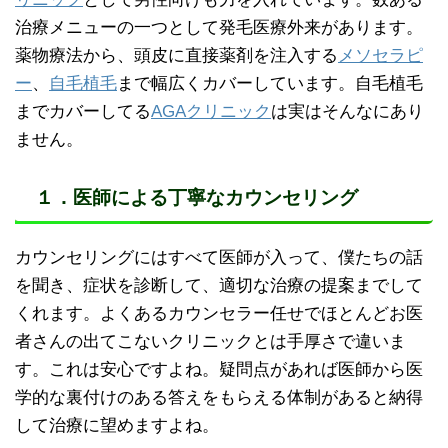
治療メニューの一つとして発毛医療外来があります。
薬物療法から、頭皮に直接薬剤を注入する
メソセラピ
ー
、
自毛植毛
まで幅広くカバーしています。自毛植毛
までカバーしてる
AGAクリニック
は実はそんなにあり
ません。
１．医師による丁寧なカウンセリング
カウンセリングにはすべて医師が入って、僕たちの話
を聞き、症状を診断して、適切な治療の提案までして
くれます。よくあるカウンセラー任せでほとんどお医
者さんの出てこないクリニックとは手厚さで違いま
す。これは安心ですよね。疑問点があれば医師から医
学的な裏付けのある答えをもらえる体制があると納得
して治療に望めますよね。