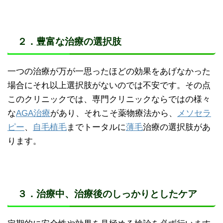
２．豊富な治療の選択肢
一つの治療が万が一思ったほどの効果をあげなかった
場合にそれ以上選択肢がないのでは不安です。その点
このクリニックでは、専門クリニックならではの様々
な
AGA治療
があり、それこそ薬物療法から、
メソセラ
ピー
、
自毛植毛
までトータルに
薄毛
治療の選択肢があ
ります。
３．治療中、治療後のしっかりとしたケア