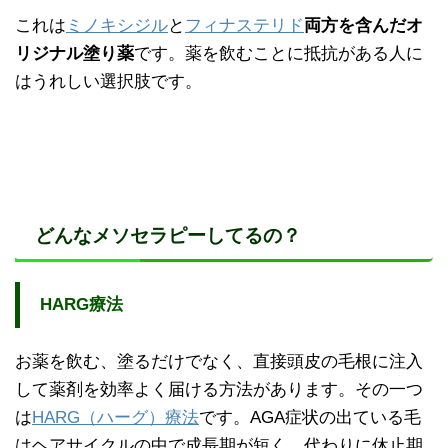
これは
ミノキシジル
と
フィナステリド
両方を含んだオ
リジナル塗り薬
です。薬を飲むことに抵抗がある人に
はうれしい選択肢です。
どんなメソセラピーしてるの？
HARG療法
お薬を飲む、塗るだけでなく、直接頭皮の毛根に注入
して薬剤を効率よく届ける方法があります。その一つ
は
HARG（ハーグ）療法
です。AGA症状の出ている毛
はヘアサイクルの中で成長期が短く、代わりに休止期