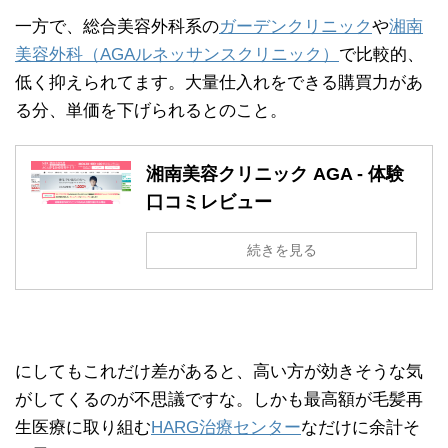
一方で、総合美容外科系の
ガーデンクリニック
や
湘南
美容外科（AGAルネッサンスクリニック）
で比較的、
低く抑えられてます。大量仕入れをできる購買力があ
る分、単価を下げられるとのこと。
湘南美容クリニック AGA - 体験
口コミレビュー
続きを見る
にしてもこれだけ差があると、高い方が効きそうな気
がしてくるのが不思議ですな。しかも最高額が毛髪再
生医療に取り組む
HARG治療センター
なだけに余計そ