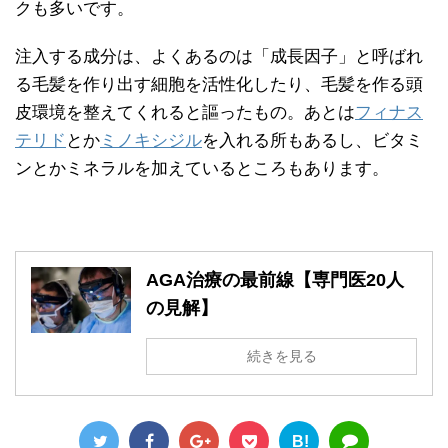
クも多いです。
注入する成分は、よくあるのは「成長因子」と呼ばれ
る毛髪を作り出す細胞を活性化したり、毛髪を作る頭
皮環境を整えてくれると謳ったもの。あとは
フィナス
テリド
とか
ミノキシジル
を入れる所もあるし、ビタミ
ンとかミネラルを加えているところもあります。
AGA治療の最前線【専門医20人
の見解】
続きを見る
B!