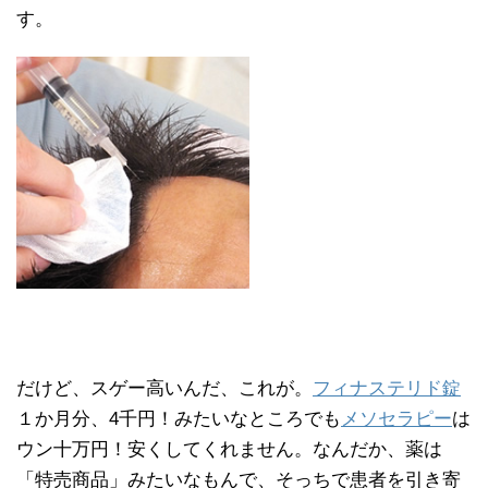
す。
だけど、スゲー高いんだ、これが。
フィナステリド錠
１か月分、4千円！みたいなところでも
メソセラピー
は
ウン十万円！安くしてくれません。なんだか、薬は
「特売商品」みたいなもんで、そっちで患者を引き寄