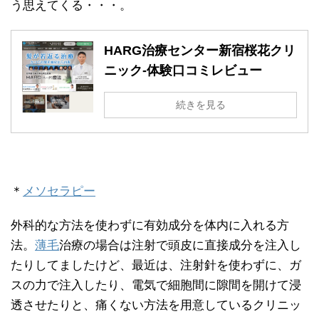
う思えてくる・・・。
HARG治療センター新宿桜花クリ
ニック-体験口コミレビュー
続きを見る
＊
メソセラピー
外科的な方法を使わずに有効成分を体内に入れる方
法。
薄毛
治療の場合は注射で頭皮に直接成分を注入し
たりしてましたけど、最近は、注射針を使わずに、ガ
スの力で注入したり、電気で細胞間に隙間を開けて浸
透させたりと、痛くない方法を用意しているクリニッ