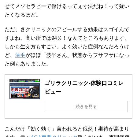
せてメソセラピーで儲けるってぇ寸法だね！って疑い
たくなるほど。
ただ、各クリニックのアピールする効果はスゴイんで
すよね。高い所では94％！なんてところもあります。
しかも生え方もすごい。よく効いた症例なんだろうけ
ど、
薄毛
がほぼ「波平さん」状態からフサフサになっ
た例もありました。
ゴリラクリニック-体験口コミレ
ビュー
続きを見る
こんだけ「効く効く」言われると俄然！期待が高まり