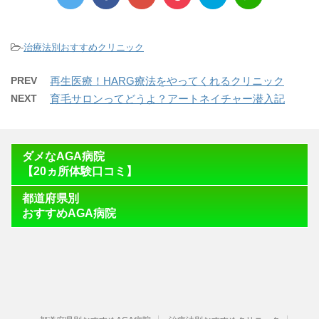
-
治療法別おすすめクリニック
PREV
再生医療！HARG療法をやってくれるクリニック
NEXT
育毛サロンってどうよ？アートネイチャー潜入記
ダメなAGA病院
【20ヵ所体験口コミ】
都道府県別
おすすめAGA病院