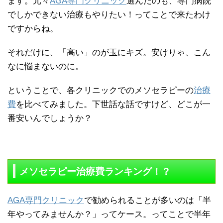
ます。元々
AGA専門クリニック
選んだのも、専門病院
でしかできない治療もやりたい！ってことで来たわけ
ですからね。
それだけに、「高い」のが玉にキズ。安けりゃ、こん
なに悩まないのに。
ということで、各クリニックでのメソセラピーの
治療
費
を比べてみました。下世話な話ですけど、どこが一
番安いんでしょうか？
メソセラピー治療費ランキング！？
AGA専門クリニック
で勧められることが多いのは「半
年やってみませんか？」ってケース。ってことで半年