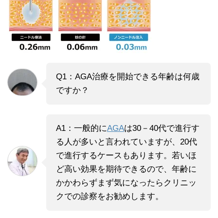
Q1：AGA治療を開始できる年齢は何歳
ですか？
A1：一般的に
AGA
は30－40代で進行す
る人が多いと言われていますが、20代
で進行するケースもあります。若いほ
ど高い効果を期待できるので、年齢に
かかわらずまず気になったらクリニッ
クでの診察をお勧めします。