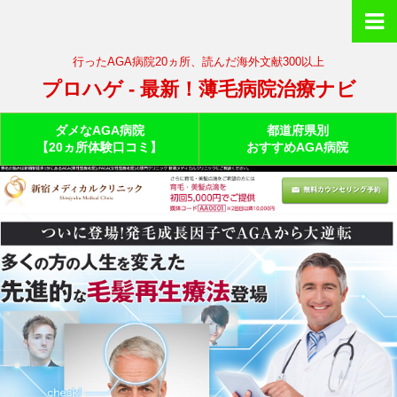
行ったAGA病院20ヵ所、読んだ海外文献300以上
プロハゲ - 最新！薄毛病院治療ナビ
ダメなAGA病院
都道府県別
【20ヵ所体験口コミ】
おすすめAGA病院