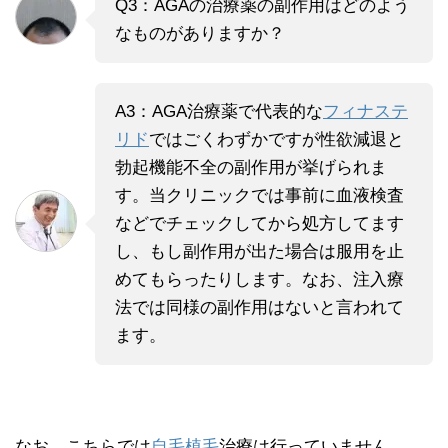
Q3：AGAの治療薬の副作用はどのよう
なものがありますか？
A3：AGA治療薬で代表的な
フィナステ
リド
ではごくわずかですが性欲減退と
勃起機能不全の副作用が挙げられま
す。当クリニックでは事前に血液検査
などでチェックしてから処方してます
し、もし副作用が出た場合は服用を止
めてもらったりします。なお、注入療
法では同様の副作用はないと言われて
ます。
なお、こちらでは
自毛植毛
治療は行っていません。