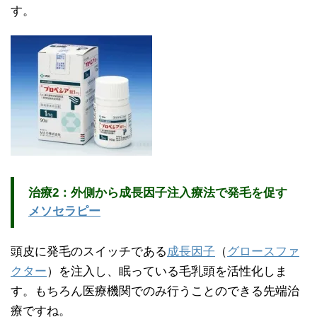
す。
治療2：外側から成長因子注入療法で発毛を促す
メソセラピー
頭皮に発毛のスイッチである
成長因子
（
グロースファ
クター
）を注入し、眠っている毛乳頭を活性化しま
す。もちろん医療機関でのみ行うことのできる先端治
療ですね。