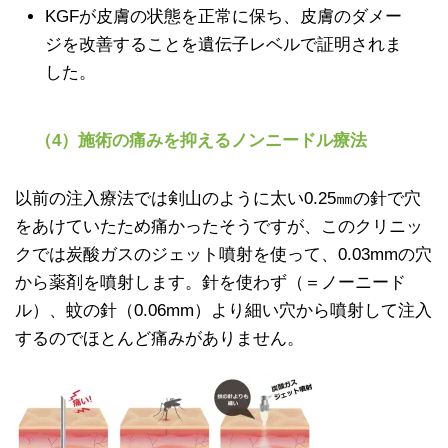
KGFが皮膚の状態を正常に保ち、皮膚のダメー
ジを改善することを遺伝子レベルで証明されま
した。
（4）施術の痛みを抑えるノンニードル療法
以前の注入療法では剣山のように太い0.25㎜の針で穴
をあけていたため痛かったそうですが、このクリニッ
クでは炭酸ガスのジェット噴射を使って、0.03mmの穴
から薬剤を噴射します。針を使わず（＝ノーニード
ル）、蚊の針（0.06mm）より細い穴から噴射して注入
するのでほとんど痛みがありません。