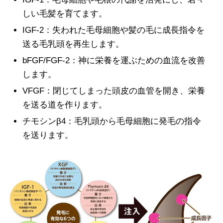
しい毛髪を育てます。
IGF-2：失われた毛母細胞や髪の毛に成長指令を
送る毛乳頭を再生します。
bFGF/FGF-2：神に栄養を運ぶための血流を改善
します。
VFGF：閉じてしまった頭皮の血管を開き、栄養
を送る道を作ります。
チモシンβ4：毛乳頭から毛母細胞に発毛の指令
を送ります。